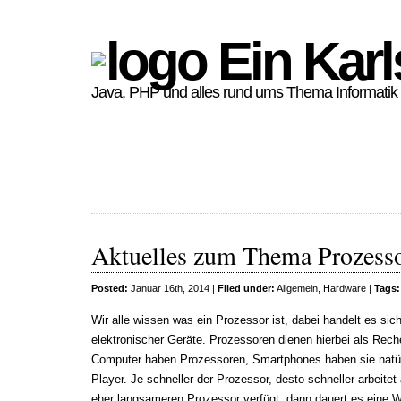
Ein Karl
Java, PHP und alles rund ums Thema Informatik
Aktuelles zum Thema Prozess
Posted:
Januar 16th, 2014 |
Filed under:
Allgemein
,
Hardware
|
Tags:
Wir alle wissen was ein Prozessor ist, dabei handelt es s
elektronischer Geräte. Prozessoren dienen hierbei als Rech
Computer haben Prozessoren, Smartphones haben sie nat
Player. Je schneller der Prozessor, desto schneller arbeit
eher langsameren Prozessor verfügt, dann dauert es eine W