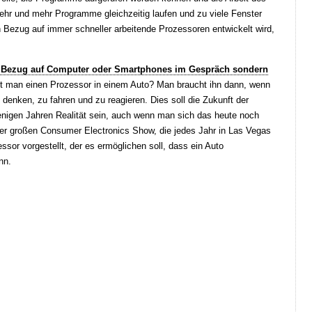
r und mehr Programme gleichzeitig laufen und zu viele Fenster
in Bezug auf immer schneller arbeitende Prozessoren entwickelt wird,
in Bezug auf Computer oder Smartphones im Gespräch sondern
t man einen Prozessor in einem Auto? Man braucht ihn dann, wenn
denken, zu fahren und zu reagieren. Dies soll die Zukunft der
enigen Jahren Realität sein, auch wenn man sich das heute noch
 der großen Consumer Electronics Show, die jedes Jahr in Las Vegas
sor vorgestellt, der es ermöglichen soll, dass ein Auto
nn.