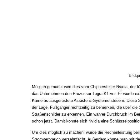
Bildqu
Möglich gemacht wird dies vom Chiphersteller Nvidia, der fü
das Unternehmen den Prozessor Tegra K1 vor. Er wurde extra
Kameras ausgerüstete Assistenz-Systeme steuern. Diese S
der Lage, Fußgänger rechtzeitig zu bemerken, die über die 
Straßenschilder zu erkennen. Ein wahrer Durchbruch im Ber
schon jetzt. Damit könnte sich Nvidia eine Schlüsselpositi
Um dies möglich zu machen, wurde die Rechenleistung beim
Stromverbrauch verzehnfacht. Außerdem könne man mit dem 