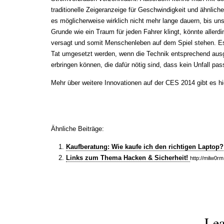
traditionelle Zeigeranzeige für Geschwindigkeit und ähnliche
es möglicherweise wirklich nicht mehr lange dauern, bis u
Grunde wie ein Traum für jeden Fahrer klingt, könnte alle
versagt und somit Menschenleben auf dem Spiel stehen. Es b
Tat umgesetzt werden, wenn die Technik entsprechend ausge
erbringen können, die dafür nötig sind, dass kein Unfall pas
Mehr über weitere Innovationen auf der CES 2014 gibt es h
Ähnliche Beiträge:
Kaufberatung: Wie kaufe ich den richtigen Laptop
Links zum Thema Hacken & Sicherheit!
http://milw0rm
Lea