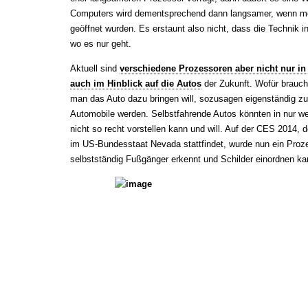
Computers wird dementsprechend dann langsamer, wenn meh
geöffnet wurden. Es erstaunt also nicht, dass die Technik 
wo es nur geht.
Aktuell sind
verschiedene Prozessoren aber nicht nur 
auch im Hinblick auf die Autos
der Zukunft. Wofür brauch
man das Auto dazu bringen will, sozusagen eigenständig zu 
Automobile werden. Selbstfahrende Autos könnten in nur w
nicht so recht vorstellen kann und will. Auf der CES 2014,
im US-Bundesstaat Nevada stattfindet, wurde nun ein Prozes
selbstständig Fußgänger erkennt und Schilder einordnen ka