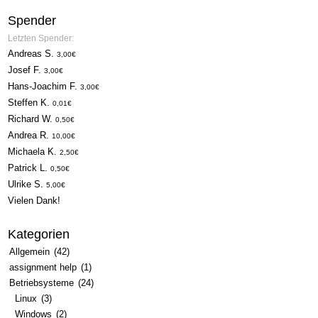
Spender
Letzten Spender:
Andreas S.
3,00€
Josef F.
3,00€
Hans-Joachim F.
3,00€
Steffen K.
0,01€
Richard W.
0,50€
Andrea R.
10,00€
Michaela K.
2,50€
Patrick L.
0,50€
Ulrike S.
5,00€
Vielen Dank!
Kategorien
Allgemein
(42)
assignment help
(1)
Betriebsysteme
(24)
Linux
(3)
Windows
(2)