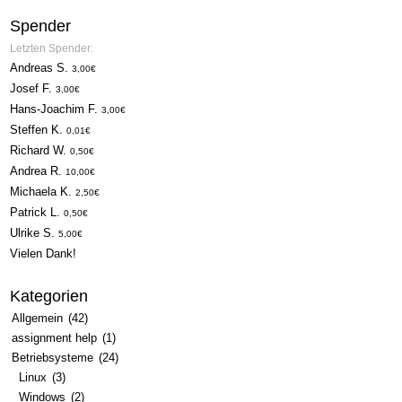
Spender
Letzten Spender:
Andreas S.
3,00€
Josef F.
3,00€
Hans-Joachim F.
3,00€
Steffen K.
0,01€
Richard W.
0,50€
Andrea R.
10,00€
Michaela K.
2,50€
Patrick L.
0,50€
Ulrike S.
5,00€
Vielen Dank!
Kategorien
Allgemein
(42)
assignment help
(1)
Betriebsysteme
(24)
Linux
(3)
Windows
(2)