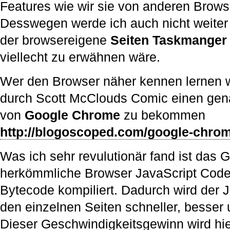
Features wie wir sie von anderen Brows
Desswegen werde ich auch nicht weiter
der browsereigene
Seiten
Taskmanger
viellecht zu erwähnen wäre.
Wer den Browser näher kennen lernen wi
durch Scott McClouds Comic einen gena
von
Google Chrome
zu bekommen
http://blogoscoped.com/google-chro
Was ich sehr revulutionär fand ist das 
herkömmliche Browser JavaScript Code i
Bytecode kompiliert. Dadurch wird der J
den einzelnen Seiten schneller, besser 
Dieser Geschwindigkeitsgewinn wird hie