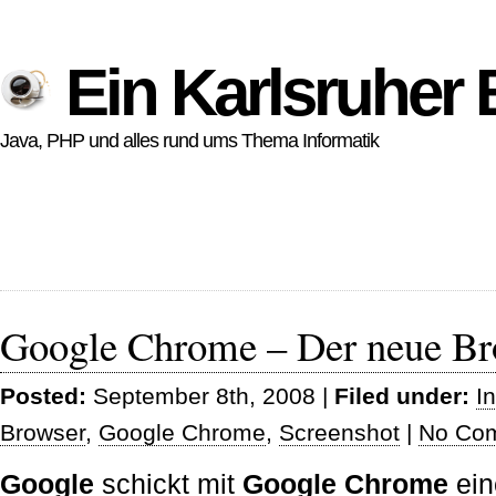
Ein Karlsruher 
Java, PHP und alles rund ums Thema Informatik
Google Chrome – Der neue Br
Posted:
September 8th, 2008 |
Filed under:
I
Browser
,
Google Chrome
,
Screenshot
|
No Co
Google
schickt mit
Google Chrome
ein