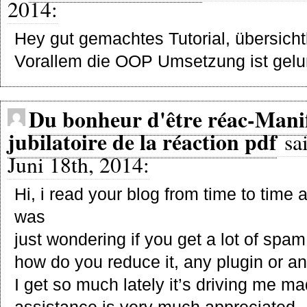
2014:
Hey gut gemachtes Tutorial, übersichtl
Vorallem die OOP Umsetzung ist gelu
Du bonheur d'être réac-Manif
jubilatoire de la réaction pdf
sai
Juni 18th, 2014:
Hi, i read your blog from time to time 
was
just wondering if you get a lot of spa
how do you reduce it, any plugin or a
I get so much lately it’s driving me m