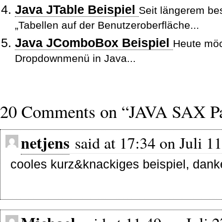
Java JTable Beispiel
Seit längerem bes
„Tabellen auf der Benutzeroberfläche...
Java JComboBox Beispiel
Heute möch
Dropdownmenü in Java...
20 Comments on “JAVA SAX Pars
netjens
said at 17:34 on Juli 11
cooles kurz&knackiges beispiel, dank