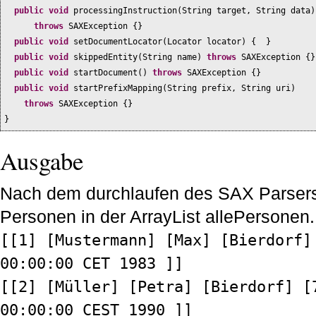
public
void
processingInstruction
(
String target, String data
)
throws
SAXException
{}
public
void
setDocumentLocator
(
Locator locator
) { }
public
void
skippedEntity
(
String name
)
throws
SAXException
{}
public
void
startDocument
()
throws
SAXException
{}
public
void
startPrefixMapping
(
String prefix, String uri
)
throws
SAXException
{}
}
Ausgabe
Nach dem durchlaufen des SAX Parsers 
Personen in der ArrayList
allePersonen.
[[1] [Mustermann] [Max] [Bierdorf]
00:00:00 CET 1983 ]]
[[2] [Müller] [Petra] [Bierdorf] [
00:00:00 CEST 1990 ]]