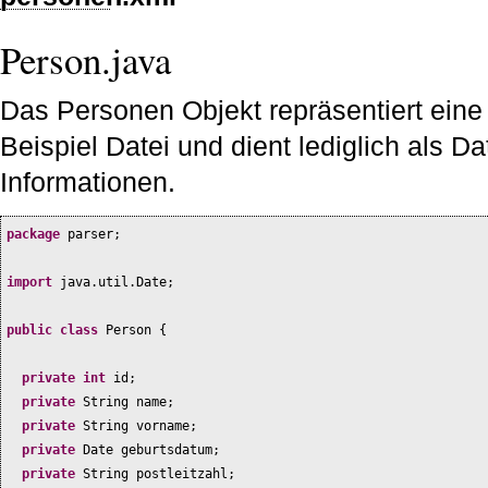
Person.java
Das Personen Objekt repräsentiert eine
Beispiel Datei und dient lediglich als Da
Informationen.
package
parser;
import
java.util.Date;
public class
Person
{
private
int
id;
private
String name;
private
String vorname;
private
Date geburtsdatum;
private
String postleitzahl;