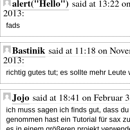
alert("Hello")
said at 13:22 o
2013:
fads
Bastinik
said at 11:18 on Nove
2013:
richtig gutes tut; es sollte mehr Leute
Jojo
said at 18:41 on Februar 3
ich muss sagen ich finds gut, dass du d
genommen hast ein Tutorial für sax zu 
es in einem größeren projekt verwende