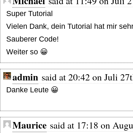
Michael
said at 11:49 on Juli 2
Super Tutorial
Vielen Dank, dein Tutorial hat mir sehr 
Sauberer Code!
Weiter so 😀
admin
said at 20:42 on Juli 27
Danke Leute 😀
Maurice
said at 17:18 on Augu