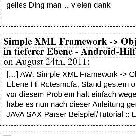
geiles Ding man… vielen dank
Simple XML Framework -> Obj
in tieferer Ebene - Android-Hilf
on August 24th, 2011:
[…] AW: Simple XML Framework -> Obj
Ebene Hi Rotesmofa, Stand gestern o
vor diesem Problem halt einfach weg
habe es nun nach dieser Anleitung gema
JAVA SAX Parser Beispiel/Tutorial :: E