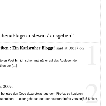
henablage auslesen / ausgeben”
1
eiben : Ein Karlsruher Bloggt!
said at 08:17 on
teren Post bin ich schon mal näher auf das Auslesen der
llen der […]
2
h, 2009:
ch benutze den Code dazu etwas aus dem Firefox zu kopieren
 schreiben… Leider geht das seit der neusten firefox version(3.5.6 nicht