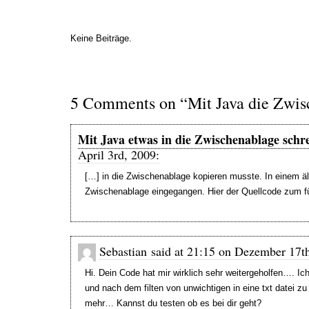
Keine Beiträge.
5 Comments on “Mit Java die Zwisc
Mit Java etwas in die Zwischenablage schr
April 3rd, 2009:
[…] in die Zwischenablage kopieren musste. In einem äl
Zwischenablage eingegangen. Hier der Quellcode zum fü
Sebastian said at 21:15 on Dezember 17t
Hi. Dein Code hat mir wirklich sehr weitergeholfen…. I
und nach dem filten von unwichtigen in eine txt datei zu
mehr… Kannst du testen ob es bei dir geht?