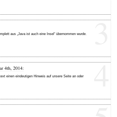
3
omplett aus „Java ist auch eine Insel“ übernommen wurde.
4
ar 4th, 2014:
xt einen eindeutigen Hinweis auf unsere Seite an oder
5