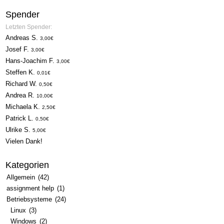
Spender
Letzten Spender:
Andreas S.
3,00€
Josef F.
3,00€
Hans-Joachim F.
3,00€
Steffen K.
0,01€
Richard W.
0,50€
Andrea R.
10,00€
Michaela K.
2,50€
Patrick L.
0,50€
Ulrike S.
5,00€
Vielen Dank!
Kategorien
Allgemein
(42)
assignment help
(1)
Betriebsysteme
(24)
Linux
(3)
Windows
(2)