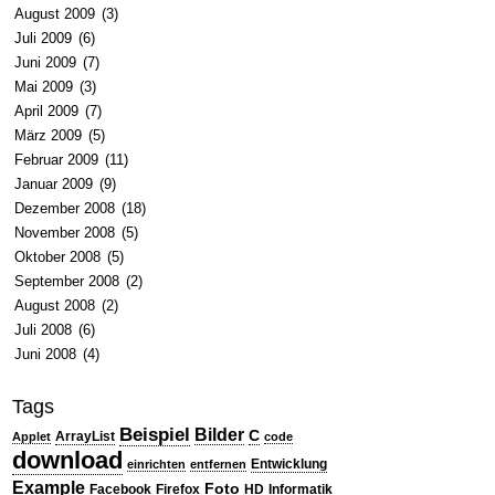
August 2009
(3)
Juli 2009
(6)
Juni 2009
(7)
Mai 2009
(3)
April 2009
(7)
März 2009
(5)
Februar 2009
(11)
Januar 2009
(9)
Dezember 2008
(18)
November 2008
(5)
Oktober 2008
(5)
September 2008
(2)
August 2008
(2)
Juli 2008
(6)
Juni 2008
(4)
Tags
Beispiel
Bilder
C
ArrayList
Applet
code
download
Entwicklung
einrichten
entfernen
Example
Foto
Facebook
Firefox
HD
Informatik