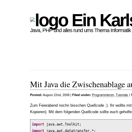
Ein Karl
Java, PHP und alles rund ums Thema Informatik
Mit Java die Zwischenablage a
Posted:
August 22nd, 2008 |
Filed under:
Programmieren
,
Tutorials
|
Zum Feierabend nochn bisschen Quellcode :). Ihr wollte mi
Kopieren). Mit dem folgenden Quellcode sollte euch geholfe
import
java.awt.Toolkit;
import
java.awt.datatransfer.*;