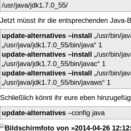
/usr/java/jdk1.7.0_55/
Jetzt müsst ihr die entsprechenden Java-B
update-alternatives
–install
„/usr/bin/jav
„/usr/java/jdk1.7.0_55/bin/java“ 1
update-alternatives
–install
„/usr/bin/jav
„/usr/java/jdk1.7.0_55/bin/javac“ 1
update-alternatives
–install
„/usr/bin/ja
„/usr/java/jdk1.7.0_55/bin/javaws“ 1
Schließlich könnt ihr eure eben hinzugefüg
update-alternatives
–config java