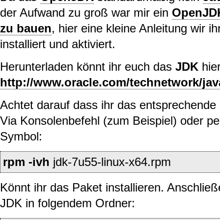
der Aufwand zu groß war mir ein
OpenJDK
zu bauen
, hier eine kleine Anleitung wir i
installiert und aktiviert.
Herunterladen könnt ihr euch das
JDK
hier
http://www.oracle.com/technetwork/jav
Achtet darauf dass ihr das entsprechende
Via Konsolenbefehl (zum Beispiel) oder p
Symbol:
rpm
-ivh
jdk-7u55-linux-x64.rpm
Könnt ihr das Paket installieren. Anschlie
JDK in folgendem Ordner: