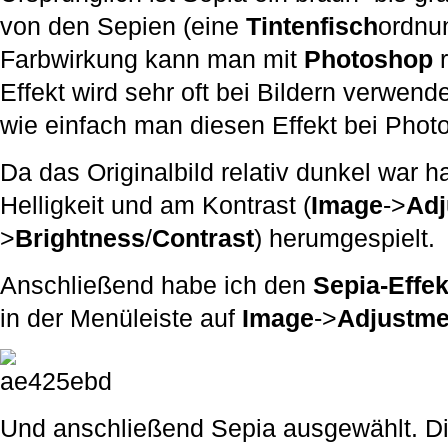
von den Sepien (eine
Tintenfisch
ordnu
Farbwirkung kann man mit
Photoshop
r
Effekt wird sehr oft bei Bildern verwend
wie einfach man diesen Effekt bei Pho
Da das Originalbild relativ dunkel war h
Helligkeit und am Kontrast (
Image
->
Adj
>
Brightness
/
Contrast
) herumgespielt.
Anschließend habe ich den
Sepia-Effek
in der Menüleiste auf
Image
->
Adjustme
Und anschließend Sepia ausgewählt. Di