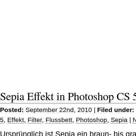
Sepia Effekt in Photoshop CS 
Posted:
September 22nd, 2010 |
Filed under:
5
,
Effekt
,
Filter
,
Flussbett
,
Photoshop
,
Sepia
|
Ursprünglich ist Sepia ein braun- bis 