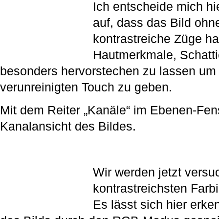
Ich entscheide mich hier
auf, dass das Bild ohn
kontrastreiche Züge hat
Hautmerkmale, Schatt
besonders hervorstechen zu lassen um 
verunreinigten Touch zu geben.
Mit dem Reiter „Kanäle“ im Ebenen-Fens
Kanalansicht des Bildes.
Wir werden jetzt versu
kontrastreichsten Farb
Es lässt sich hier erk