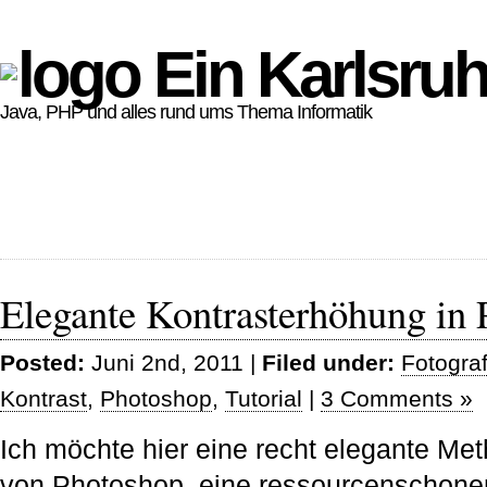
Ein Karlsruh
Java, PHP und alles rund ums Thema Informatik
Elegante Kontrasterhöhung in
Posted:
Juni 2nd, 2011 |
Filed under:
Fotograf
Kontrast
,
Photoshop
,
Tutorial
|
3 Comments »
Ich möchte hier eine recht elegante Meth
von Photoshop, eine ressourcenschone