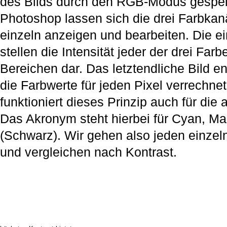
des Bilds durch den RGB-Modus gespei
Photoshop lassen sich die drei Farbkan
einzeln anzeigen und bearbeiten. Die e
stellen die Intensität jeder der drei Fa
Bereichen dar. Das letztendliche Bild e
die Farbwerte für jeden Pixel verrechne
funktioniert dieses Prinzip auch für di
Das Akronym steht hierbei für Cyan, M
(Schwarz). Wir gehen also jeden einzel
und vergleichen nach Kontrast.