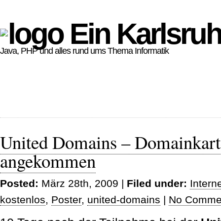
Ein Karlsruh
Java, PHP und alles rund ums Thema Informatik
United Domains – Domainkarte
angekommen
Posted:
März 28th, 2009 |
Filed under:
Intern
kostenlos
,
Poster
,
united-domains
|
No Comme