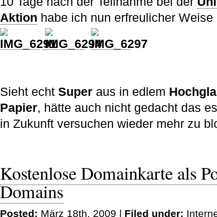
10 Tage nach der Teilnahme bei der
Uni
Aktion
habe ich nun erfreulicher Weise
Sieht echt
Super
aus in edlem
Hochgl
Papier
, hätte auch nicht gedacht das es
in Zukunft versuchen wieder mehr zu bl
Kostenlose Domainkarte als Po
Domains
Posted:
März 18th, 2009 |
Filed under:
Intern