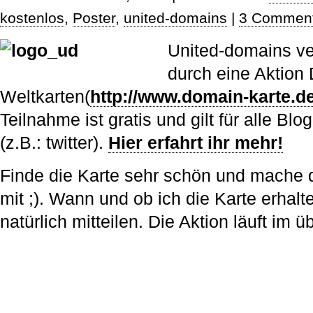
kostenlos
,
Poster
,
united-domains
|
3 Comment
United-domains v
durch eine Aktion
Weltkarten(
http://www.domain-karte.d
Teilnahme ist gratis und gilt für alle Bl
(z.B.: twitter).
Hier erfahrt ihr mehr!
Finde die Karte sehr schön und mache 
mit ;). Wann und ob ich die Karte erhal
natürlich mitteilen. Die Aktion läuft im ü