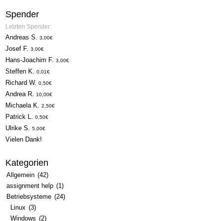
Spender
Letzten Spender:
Andreas S.
3,00€
Josef F.
3,00€
Hans-Joachim F.
3,00€
Steffen K.
0,01€
Richard W.
0,50€
Andrea R.
10,00€
Michaela K.
2,50€
Patrick L.
0,50€
Ulrike S.
5,00€
Vielen Dank!
Kategorien
Allgemein
(42)
assignment help
(1)
Betriebsysteme
(24)
Linux
(3)
Windows
(2)