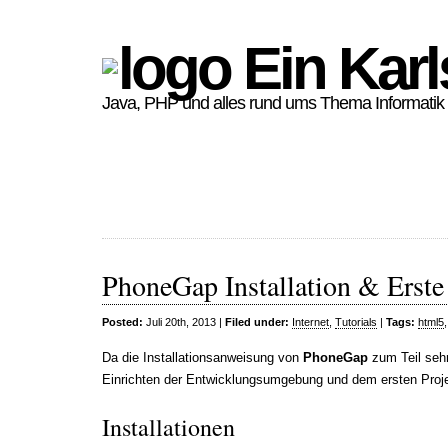
Ein Karl
Java, PHP und alles rund ums Thema Informatik
PhoneGap Installation & Erste
Posted:
Juli 20th, 2013 |
Filed under:
Internet
,
Tutorials
|
Tags:
html5
Da die Installationsanweisung von
PhoneGap
zum Teil sehr
Einrichten der Entwicklungsumgebung und dem ersten Proje
Installationen