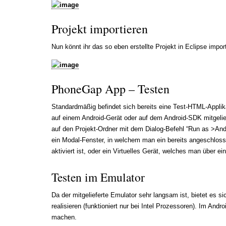
Projekt importieren
Nun könnt ihr das so eben erstellte Projekt in Eclipse import
PhoneGap App – Testen
Standardmäßig befindet sich bereits eine Test-HTML-Applika
auf einem Android-Gerät oder auf dem Android-SDK mitgelief
auf den Projekt-Ordner mit dem Dialog-Befehl “Run as >Andr
ein Modal-Fenster, in welchem man ein bereits angeschloss
aktiviert ist, oder ein Virtuelles Gerät, welches man über e
Testen im Emulator
Da der mitgelieferte Emulator sehr langsam ist, bietet es sic
realisieren (funktioniert nur bei Intel Prozessoren). Im An
machen.