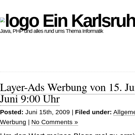
Ein Karlsruh
Java, PHP und alles rund ums Thema Informatik
Layer-Ads Werbung von 15. Jun
Juni 9:00 Uhr
Posted:
Juni 15th, 2009 |
Filed under:
Allgem
Werbung
|
No Comments »