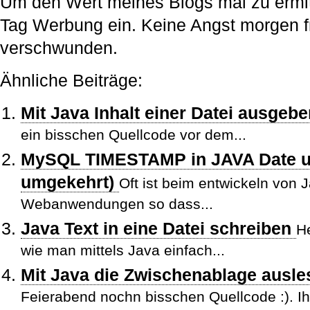
Um den Wert meines Blogs mal zu ermitt
Tag Werbung ein. Keine Angst morgen fr
verschwunden.
Ähnliche Beiträge:
Mit Java Inhalt einer Datei ausgeb
ein bisschen Quellcode vor dem...
MySQL TIMESTAMP in JAVA Date 
umgekehrt)
Oft ist beim entwickeln von 
Webanwendungen so dass...
Java Text in eine Datei schreiben
H
wie man mittels Java einfach...
Mit Java die Zwischenablage ausl
Feierabend nochn bisschen Quellcode :). Ihr