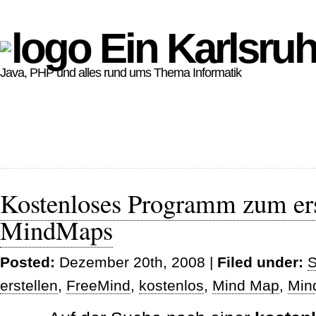
Ein Karlsruh
Java, PHP und alles rund ums Thema Informatik
Kostenloses Programm zum ers
MindMaps
Posted:
Dezember 20th, 2008 |
Filed under:
S
erstellen
,
FreeMind
,
kostenlos
,
Mind Map
,
Min