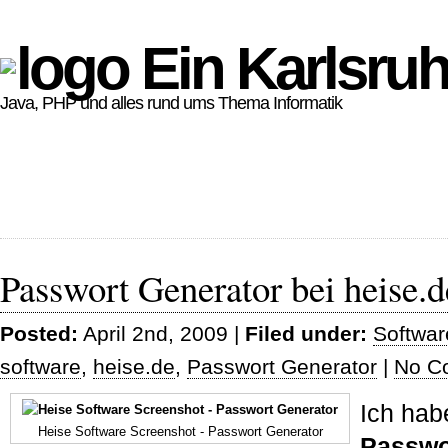
Ein Karlsruh
Java, PHP und alles rund ums Thema Informatik
Passwort Generator bei heise.d
Posted:
April 2nd, 2009 |
Filed under:
Softwar
software
,
heise.de
,
Passwort Generator
|
No C
Ich hab
Heise Software Screenshot - Passwort Generator
Passwor