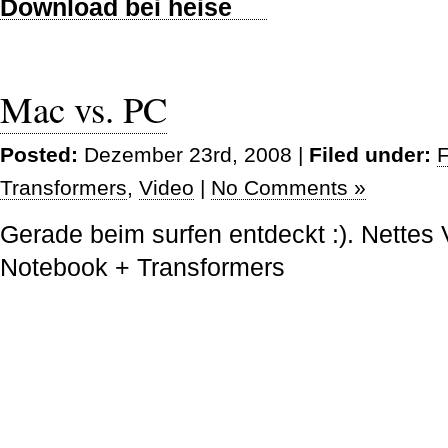
Mac vs. PC
Posted:
Dezember 23rd, 2008 |
Filed under:
Transformers
,
Video
|
No Comments »
Gerade beim surfen entdeckt :). Nette
Notebook + Transformers