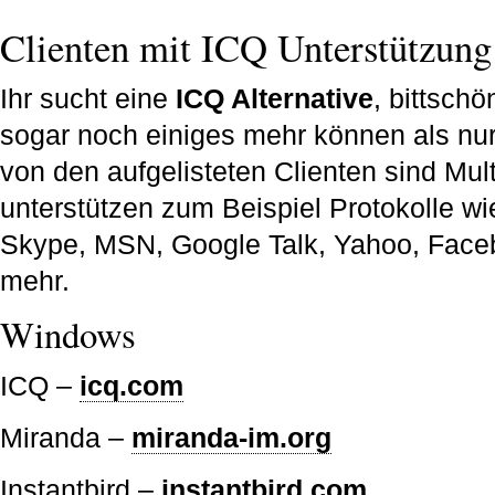
Clienten mit ICQ Unterstützung
Ihr sucht eine
ICQ Alternative
, bittschö
sogar noch einiges mehr können als nur
von den aufgelisteten Clienten sind Mu
unterstützen zum Beispiel Protokolle wi
Skype, MSN, Google Talk, Yahoo, Facebo
mehr.
Windows
ICQ –
icq.com
Miranda –
miranda-im.org
Instantbird –
instantbird.com