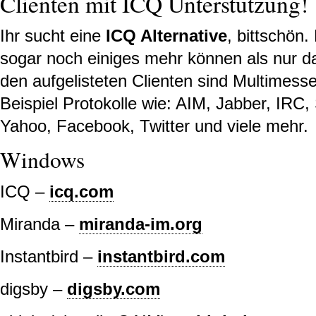
Clienten mit ICQ Unterstützung!
Ihr sucht eine
ICQ Alternative
, bittschön.
sogar noch einiges mehr können als nur da
den aufgelisteten Clienten sind Multimes
Beispiel Protokolle wie: AIM, Jabber, IRC
Yahoo, Facebook, Twitter und viele mehr.
Windows
ICQ –
icq.com
Miranda –
miranda-im.org
Instantbird –
instantbird.com
digsby –
digsby.com