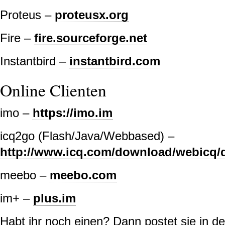
Proteus –
proteusx.org
Fire –
fire.sourceforge.net
Instantbird –
instantbird.com
Online Clienten
imo –
https://imo.im
icq2go (Flash/Java/Webbased) –
http://www.icq.com/download/webicq/
meebo –
meebo.com
im+ –
plus.im
Habt ihr noch einen? Dann postet sie in 