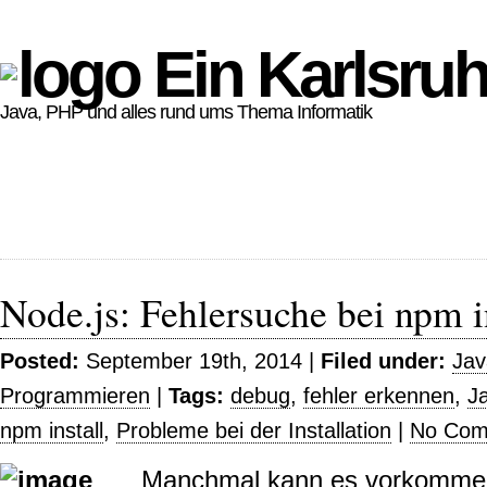
Ein Karlsruh
Java, PHP und alles rund ums Thema Informatik
Node.js: Fehlersuche bei npm i
Posted:
September 19th, 2014 |
Filed under:
Jav
Programmieren
|
Tags:
debug
,
fehler erkennen
,
J
npm install
,
Probleme bei der Installation
|
No Com
Manchmal kann es vorkommen