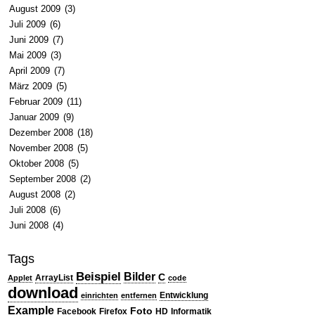
August 2009
(3)
Juli 2009
(6)
Juni 2009
(7)
Mai 2009
(3)
April 2009
(7)
März 2009
(5)
Februar 2009
(11)
Januar 2009
(9)
Dezember 2008
(18)
November 2008
(5)
Oktober 2008
(5)
September 2008
(2)
August 2008
(2)
Juli 2008
(6)
Juni 2008
(4)
Tags
Beispiel
Bilder
C
ArrayList
Applet
code
download
Entwicklung
einrichten
entfernen
Example
Foto
Facebook
Firefox
HD
Informatik