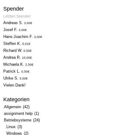
Spender
Letzten Spender:
Andreas S.
3,00€
Josef F.
3,00€
Hans-Joachim F.
3,00€
Steffen K.
0,01€
Richard W.
0,50€
Andrea R.
10,00€
Michaela K.
2,50€
Patrick L.
0,50€
Ulrike S.
5,00€
Vielen Dank!
Kategorien
Allgemein
(42)
assignment help
(1)
Betriebsysteme
(24)
Linux
(3)
Windows
(2)