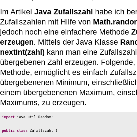
Im Artikel
Java Zufallszahl
habe ich ber
Zufallszahlen mit Hilfe von
Math.rando
jedoch noch eine einfachere Methode
Z
erzeugen
. Mittels der Java Klasse
Ran
nextInt(zahl)
kann man eine Zufallszahl
übergebenen Zahl erzeugen. Folgende,
Methode, ermöglicht es einfach Zufalls
übergebenenen Minimum, einschließlic
einem übergebenenen Maximum, einschl
Maximums, zu erzeugen.
import
java.util.Random;
public class
Zufallszahl
{