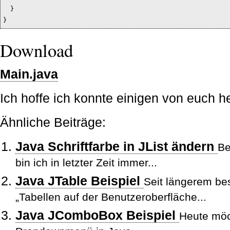
}
}
Download
Main.java
Ich hoffe ich konnte einigen von euch he
Ähnliche Beiträge:
Java Schriftfarbe in JList ändern
Be
bin ich in letzter Zeit immer...
Java JTable Beispiel
Seit längerem bes
„Tabellen auf der Benutzeroberfläche...
Java JComboBox Beispiel
Heute möch