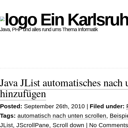
Ein Karlsruh
Java, PHP und alles rund ums Thema Informatik
Java JList automatisches nach 
hinzufügen
Posted:
September 26th, 2010 |
Filed under:
Tags:
automatisch nach unten scrollen
,
Beispi
JList
,
JScrollPane
,
Scroll down
|
No Comments