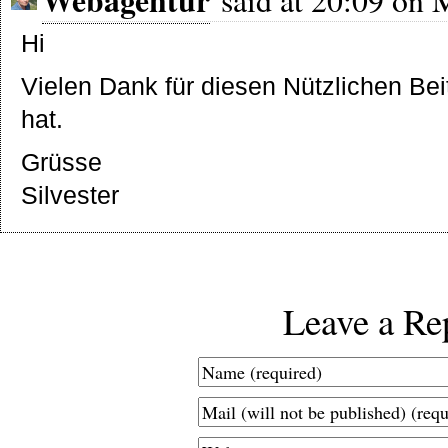
Webagentur
said at 20:09 on 
Hi
Vielen Dank für diesen Nützlichen Bei
hat.
Grüsse
Silvester
Leave a Re