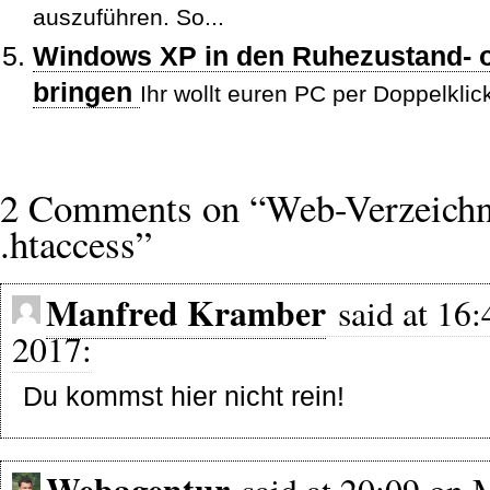
auszuführen. So...
Windows XP in den Ruhezustand-
bringen
Ihr wollt euren PC per Doppelklic
2 Comments on “Web-Verzeichni
.htaccess”
Manfred Kramber
said at 16:
2017:
Du kommst hier nicht rein!