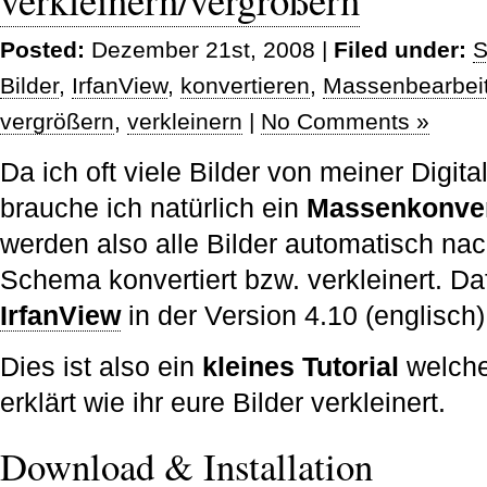
Posted:
Dezember 21st, 2008 |
Filed under:
S
Bilder
,
IrfanView
,
konvertieren
,
Massenbearbei
vergrößern
,
verkleinern
|
No Comments »
Da ich oft viele Bilder von meiner Digita
brauche ich natürlich ein
Massenkonve
werden also alle Bilder automatisch n
Schema konvertiert bzw. verkleinert. Da
IrfanView
in der Version 4.10 (englisch)
Dies ist also ein
kleines Tutorial
welches
erklärt wie ihr eure Bilder verkleinert.
Download & Installation