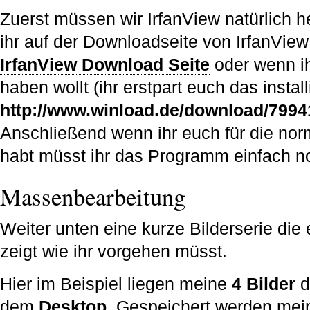
Zuerst müssen wir IrfanView natürlich h
ihr auf der Downloadseite von IrfanView
IrfanView Download Seite
oder wenn ih
haben wollt (ihr erstpart euch das installi
http://www.winload.de/download/79941
Anschließend wenn ihr euch für die nor
habt müsst ihr das Programm einfach noc
Massenbearbeitung
Weiter unten eine kurze Bilderserie die
zeigt wie ihr vorgehen müsst.
Hier im Beispiel liegen meine
4 Bilder
d
dem
Desktop
. Gespeichert werden meine