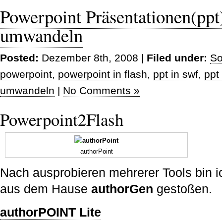
Powerpoint Präsentationen(ppt)
umwandeln
Posted:
Dezember 8th, 2008 |
Filed under:
So
powerpoint
,
powerpoint in flash
,
ppt in swf
,
ppt
umwandeln
|
No Comments »
Powerpoint2Flash
authorPoint
Nach ausprobieren mehrerer Tools bin ic
aus dem Hause
authorGen
gestoßen.
authorPOINT
Lite