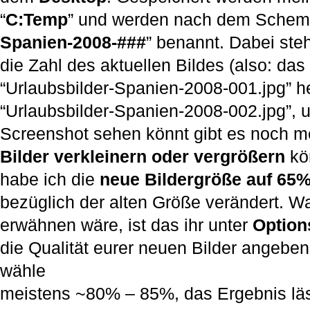
“
C:Temp
” und werden nach dem Schem
Spanien-2008-###
” benannt. Dabei ste
die Zahl des aktuellen Bildes (also: das
“Urlaubsbilder-Spanien-2008-001.jpg” he
“Urlaubsbilder-Spanien-2008-002.jpg”, u
Screenshot sehen könnt gibt es noch m
Bilder verkleinern oder vergrößern
kön
habe ich die
neue Bildergröße auf 65
bezüglich der alten Größe verändert. W
erwähnen wäre, ist das ihr unter
Option
die Qualität eurer neuen Bilder angebe
wähle
meistens ~80% – 85%, das Ergebnis läs