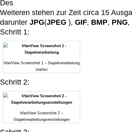
Des
Weiteren stehen zur Zeit circa 15 Ausg
darunter
JPG
(
JPEG
),
GIF
,
BMP
,
PNG
,
Schritt 1:
IrfanView Screenshot 1 – Stapelverarbeitung
starten
Schritt 2:
IrfanView Screenshot 2 –
Stapelverarbeitungseinstellungen