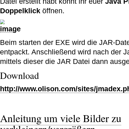
Datei erstellt habt könnt ihr euer
Java 
Doppelklick
öffnen.
Beim starten der EXE wird die JAR-Date
entpackt. Anschließend wird nach der 
mittels dieser die JAR Datei dann ausge
Download
http://www.olison.com/sites/jmadex.p
Anleitung um viele Bilder zu
verkleinern/vergrößern