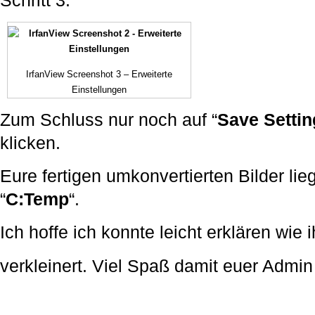
Schritt 3:
IrfanView Screenshot 3 – Erweiterte
Einstellungen
Zum Schluss nur noch auf “
Save Settin
klicken.
Eure fertigen umkonvertierten Bilder li
“
C:Temp
“.
Ich hoffe ich konnte leicht erklären wie 
verkleinert. Viel Spaß damit euer Admi