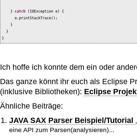
}
catch
(
IOException e
) {
e.printStackTrace
()
;
}
}
}
Ich hoffe ich konnte dem ein oder ander
Das ganze könnt ihr euch als Eclipse Pr
(inklusive Bibliotheken):
Eclipse Projek
Ähnliche Beiträge:
JAVA SAX Parser Beispiel/Tutorial
eine API zum Parsen(analysieren)...